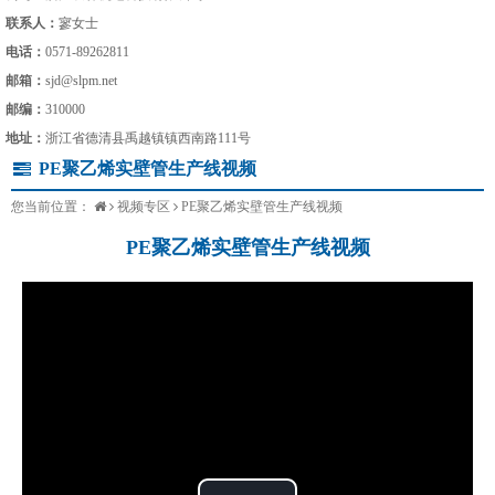
联系人：
寥女士
电话：
0571-89262811
邮箱：
sjd@slpm.net
邮编：
310000
地址：
浙江省德清县禹越镇镇西南路111号
PE聚乙烯实壁管生产线视频
您当前位置：
视频专区
PE聚乙烯实壁管生产线视频
PE聚乙烯实壁管生产线视频