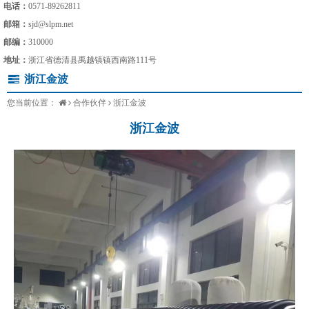
电话：
0571-89262811
邮箱：
sjd@slpm.net
邮编：
310000
地址：
浙江省德清县禹越镇镇西南路111号
浙江金波
您当前位置：
合作伙伴
浙江金波
浙江金波